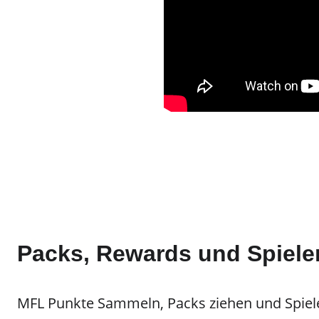
der Schritt für Schritt 
stellt und erklärt
Packs, Rewards und Spiele
MFL Punkte Sammeln, Packs ziehen und Spiele