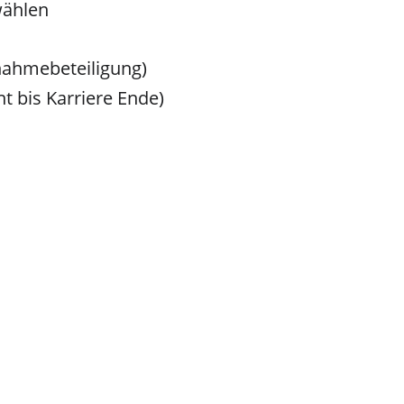
wählen
nnahmebeteiligung)
t bis Karriere Ende)