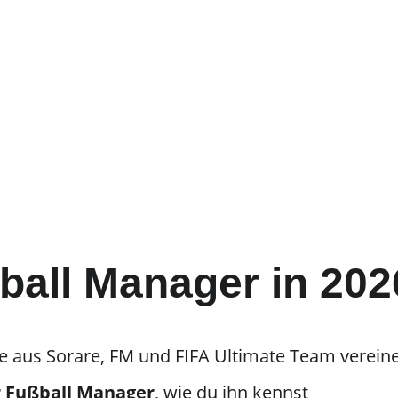
ball Manager in 202
e aus Sorare, FM und FIFA Ultimate Team vereine
r Fußball Manager
, wie du ihn kennst