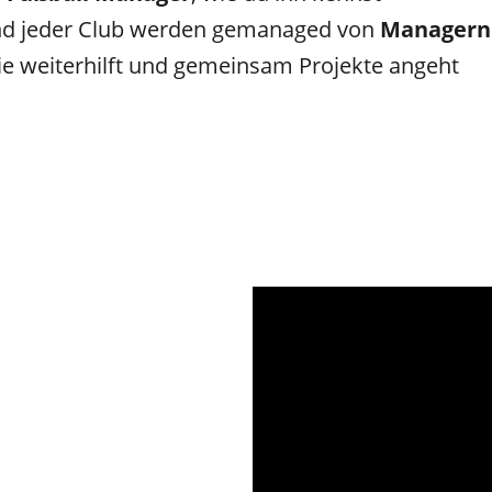
und jeder Club werden gemanaged von 
Managern 
die weiterhilft und gemeinsam Projekte angeht
Video