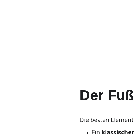
Der Fuß
Die besten Element
Ein 
klassische