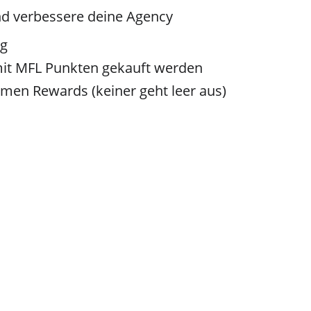
d verbessere deine Agency
ng
mit MFL Punkten gekauft werden
men Rewards (keiner geht leer aus)