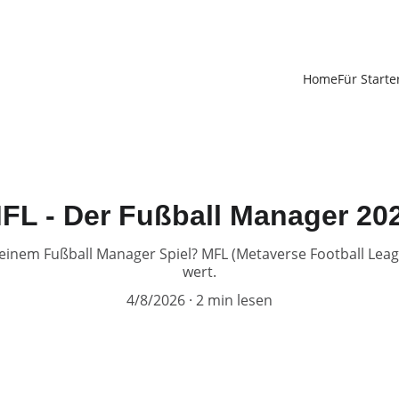
Home
Für Starte
FL - Der Fußball Manager 20
einem Fußball Manager Spiel? MFL (Metaverse Football Leagu
wert.
4/8/2026
2 min lesen